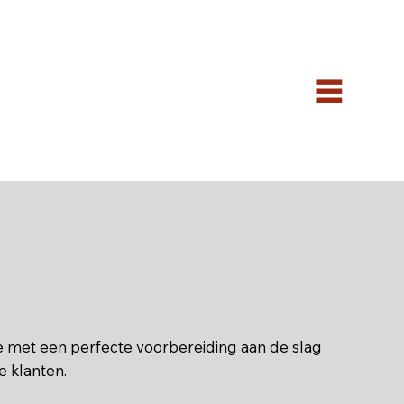
e met een perfecte voorbereiding aan de slag
e klanten.