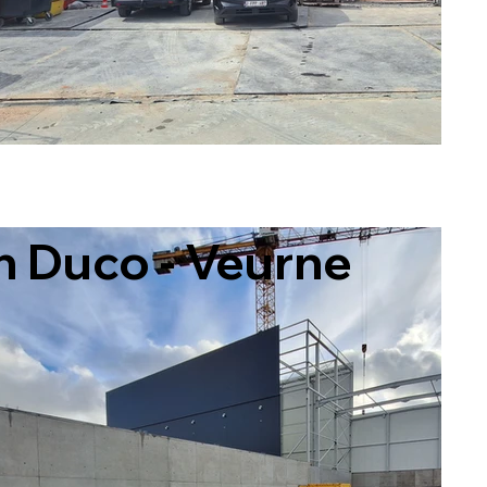
n Duco - Veurne