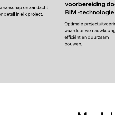
voorbereiding do
kmanschap en aandacht
BIM -technologie
r detail in elk project.
Optimale projectuitvoeri
waardoor we nauwkeurig
efficiënt en duurzaam
bouwen.