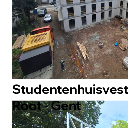
Studentenhuisvest
Root - Gent