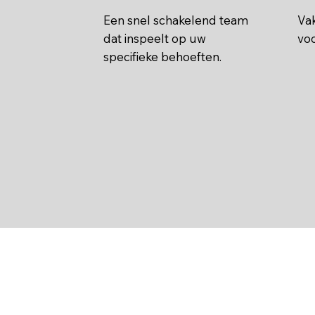
Een snel schakelend team
Va
dat inspeelt op uw
voo
specifieke behoeften.