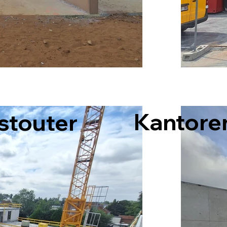
Kantore
stouter