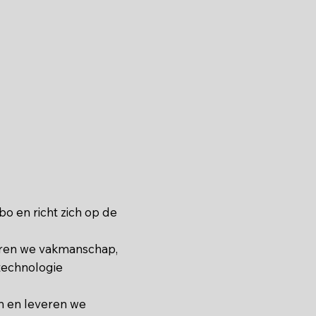
bo en richt zich op de
ren we vakmanschap,
technologie
n en leveren we