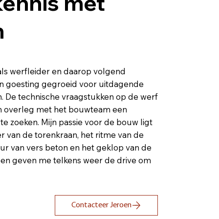
ennis met
n
als werfleider en daarop volgend
mijn goesting gegroeid voor uitdagende
 De technische vraagstukken op de werf
n overleg met het bouwteam een
te zoeken. Mijn passie voor de bouw ligt
er van de torenkraan, het ritme van de
r van vers beton en het geklop van de
een geven me telkens weer de drive om
Contacteer Jeroen