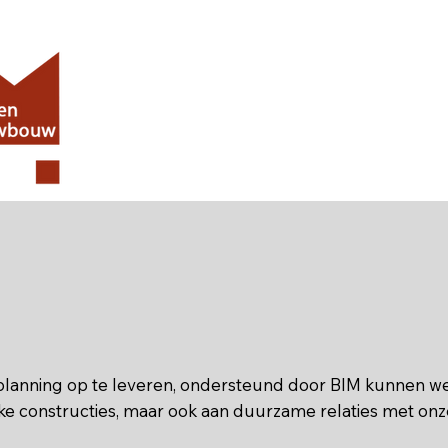
s planning op te leveren, ondersteund door BIM kunnen w
ke constructies, maar ook aan duurzame relaties met onz